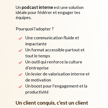
Un
podcast interne
est une solution
idéale pour fédérer et engager tes
équipes.
Pourquoi l’adopter ?
Une communication fluide et
impactante
Un format accessible partout et
tout le temps
Un outil qui renforce la culture
d’entreprise
Un levier de valorisation interne et
de motivation
Un boost pour l’engagement et la
productivité
Un
client conquis
, c’est un
client