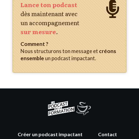
Lance ton podcast
dès maintenant
avec
un accompagnement
sur mesure
.
Comment ?
Nous structurons ton message et
créons
ensemble
un podcast impactant.
Créer un podcast impactant
Contact